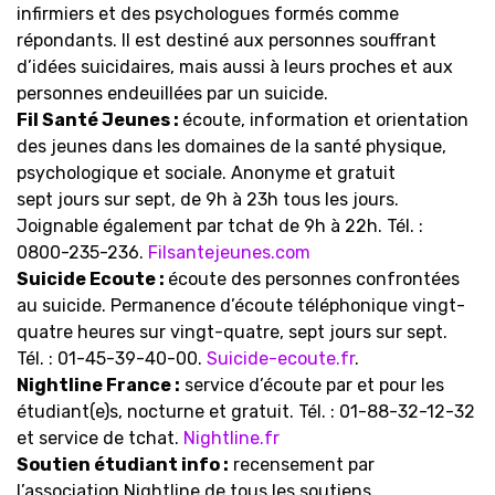
infirmiers et des psychologues formés comme
répondants. Il est destiné aux personnes souffrant
d’idées suicidaires, mais aussi à leurs proches et aux
personnes endeuillées par un suicide.
Fil Santé Jeunes :
écoute, information et orientation
des jeunes dans les domaines de la santé physique,
psychologique et sociale. Anonyme et gratuit
sept jours sur sept, de 9h à 23h tous les jours.
Joignable également par tchat de 9h à 22h. Tél. :
0800-235-236.
Filsantejeunes.com
Suicide Ecoute :
écoute des personnes confrontées
au suicide. Permanence d’écoute téléphonique vingt-
quatre heures sur vingt-quatre, sept jours sur sept.
Tél. : 01-45-39-40-00.
Suicide-ecoute.fr
.
Nightline France :
service d’écoute par et pour les
étudiant(e)s, nocturne et gratuit. Tél. : 01-88-32-12-32
et service de tchat.
Nightline.fr
Soutien étudiant info :
recensement par
l’association Nightline de tous les soutiens