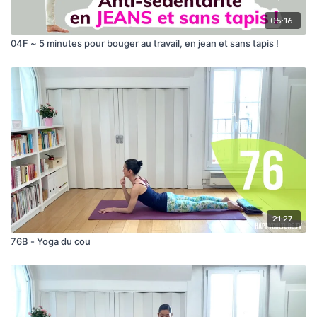
05:16
04F ~ 5 minutes pour bouger au travail, en jean et sans tapis !
21:27
76B - Yoga du cou