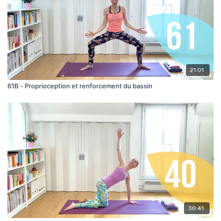
21:01
61B - Proprioception et renforcement du bassin
30:41