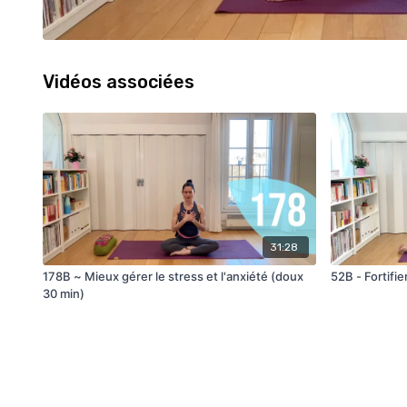
Vidéos associées
31:28
178B ~ Mieux gérer le stress et l'anxiété (doux
52B - Fortifi
30 min)