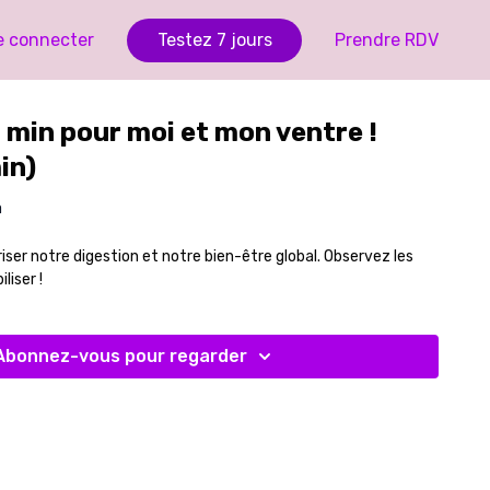
e connecter
Testez 7 jours
Prendre RDV
0 min pour moi et mon ventre !
in)
a
ser notre digestion et notre bien-être global. Observez les
liser !
Abonnez-vous pour regarder