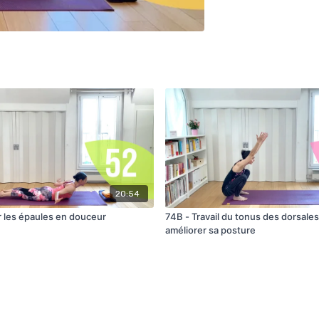
20:54
er les épaules en douceur
74B - Travail du tonus des dorsale
améliorer sa posture