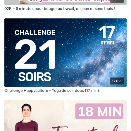
02F ~ 5 minutes pour bouger au travail, en jean et sans tapis !
17:09
Challenge Happyculture - Yoga du soir doux (17 min)