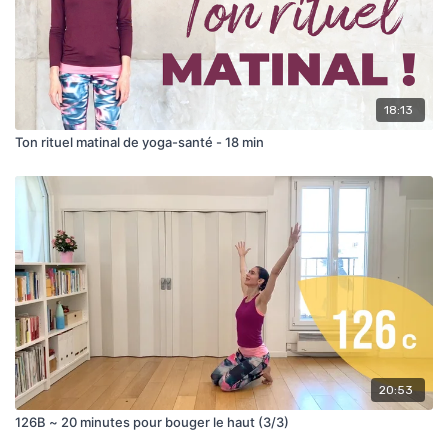
18:13
Ton rituel matinal de yoga-santé - 18 min
20:53
126B ~ 20 minutes pour bouger le haut (3/3)