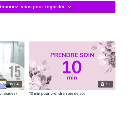
Abonnez-vous pour regarder
09:54
10
lombaires)
10 min pour prendre soin de soi