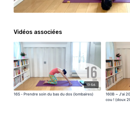
Vidéos associées
10:56
16S - Prendre soin du bas du dos (lombaires)
160B ~ J'ai 2
cou ! (doux 2