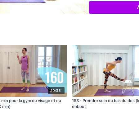
20:35
0 min pour la gym du visage et du
15S - Prendre soin du bas du dos (
0 min)
debout