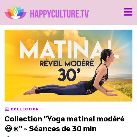
COLLECTION
Collection "Yoga matinal modéré
😃☀️" ~ Séances de 30 min